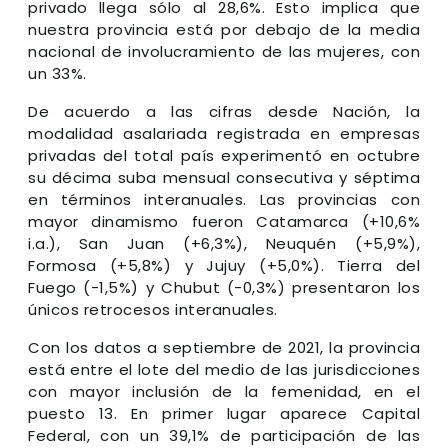
privado llega sólo al 28,6%. Esto implica que
nuestra provincia está por debajo de la media
nacional de involucramiento de las mujeres, con
un 33%.
De acuerdo a las cifras desde Nación, la
modalidad asalariada registrada en empresas
privadas del total país experimentó en octubre
su décima suba mensual consecutiva y séptima
en términos interanuales. Las provincias con
mayor dinamismo fueron Catamarca (+10,6%
i.a.), San Juan (+6,3%), Neuquén (+5,9%),
Formosa (+5,8%) y Jujuy (+5,0%). Tierra del
Fuego (-1,5%) y Chubut (-0,3%) presentaron los
únicos retrocesos interanuales.
Con los datos a septiembre de 2021, la provincia
está entre el lote del medio de las jurisdicciones
con mayor inclusión de la femenidad, en el
puesto 13. En primer lugar aparece Capital
Federal, con un 39,1% de participación de las