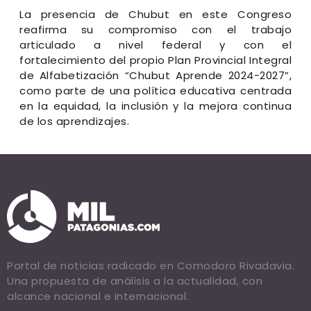
La presencia de Chubut en este Congreso
reafirma su compromiso con el trabajo
articulado a nivel federal y con el
fortalecimiento del propio Plan Provincial Integral
de Alfabetización “Chubut Aprende 2024-2027”,
como parte de una política educativa centrada
en la equidad, la inclusión y la mejora continua
de los aprendizajes.
Portal de noticias radicado en Comodoro Rivadavia.
Una propuesta de análisis a la actualidad, con
alcance nacional e internacional.