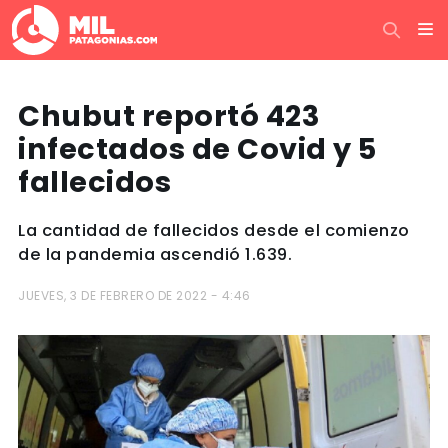
Chubut reportó 423
infectados de Covid y 5
fallecidos
La cantidad de fallecidos desde el comienzo
de la pandemia ascendió 1.639.
JUEVES, 3 DE FEBRERO DE 2022 - 4:46