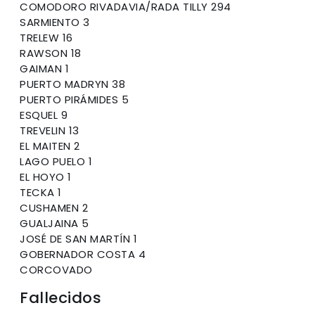
COMODORO RIVADAVIA/RADA TILLY 294
SARMIENTO 3
TRELEW 16
RAWSON 18
GAIMAN 1
PUERTO MADRYN 38
PUERTO PIRÁMIDES 5
ESQUEL 9
TREVELIN 13
EL MAITEN 2
LAGO PUELO 1
EL HOYO 1
TECKA 1
CUSHAMEN 2
GUALJAINA 5
JOSÉ DE SAN MARTÍN 1
GOBERNADOR COSTA 4
CORCOVADO
Fallecidos