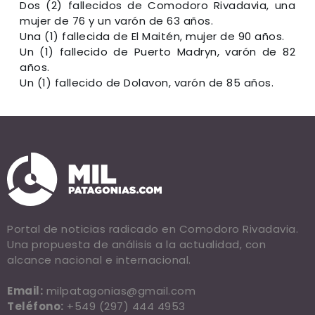
Dos (2) fallecidos de Comodoro Rivadavia, una
mujer de 76 y un varón de 63 años.
Una (1) fallecida de El Maitén, mujer de 90 años.
Un (1) fallecido de Puerto Madryn, varón de 82
años.
Un (1) fallecido de Dolavon, varón de 85 años.
Portal de noticias radicado en Comodoro Rivadavia.
Una propuesta de análisis a la actualidad, con
alcance nacional e internacional.
Email:
milpatagonias@gmail.com
Teléfono:
+549 (297) 444 4953