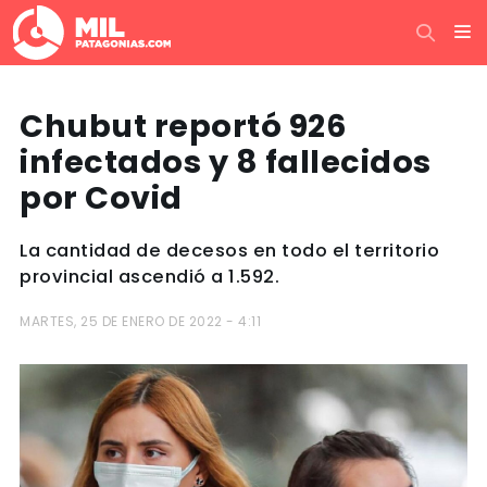
Chubut reportó 926
infectados y 8 fallecidos
por Covid
La cantidad de decesos en todo el territorio
provincial ascendió a 1.592.
MARTES, 25 DE ENERO DE 2022 - 4:11