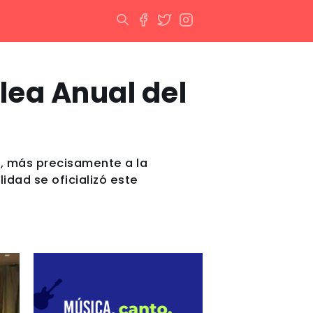
lea Anual del
a, más precisamente a la
idad se oficializó este