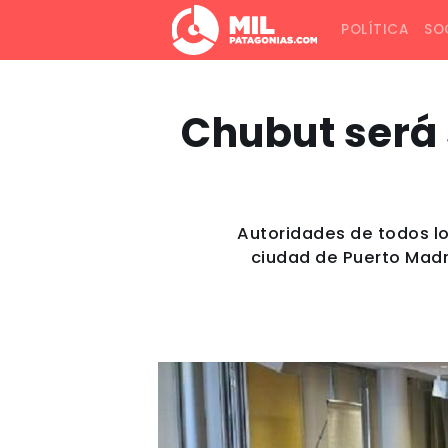
POLÍTICA
SO
Chubut será 
Autoridades de todos lo
ciudad de Puerto Madry