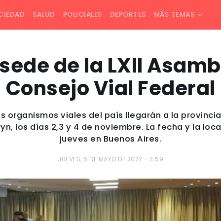
CIEDAD
SALUD
POLICIALES
DEPORTES
MÁS TEMAS
sede de la LXII Asamb
Consejo Vial Federal
s organismos viales del país llegarán a la provinci
n, los días 2,3 y 4 de noviembre. La fecha y la local
jueves en Buenos Aires.
JUEVES, 5 DE MAYO DE 2022 - 3:59