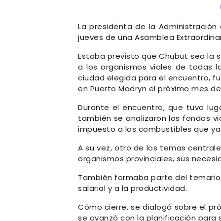
La presidenta de la Administración 
jueves de una Asamblea Extraordinari
Estaba previsto que Chubut sea la 
a los organismos viales de todas las
ciudad elegida para el encuentro, fu
en Puerto Madryn el próximo mes de 
Durante el encuentro, que tuvo lug
también se analizaron los fondos via
impuesto a los combustibles que ya
A su vez, otro de los temas central
organismos provinciales, sus necesi
También formaba parte del temario e
salarial y a la productividad.
Cómo cierre, se dialogó sobre el pr
se avanzó con la planificación para s