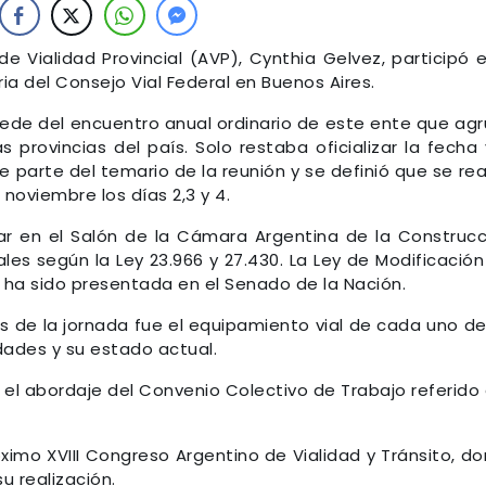
de Vialidad Provincial (AVP), Cynthia Gelvez, participó 
a del Consejo Vial Federal en Buenos Aires.
sede del encuentro anual ordinario de este ente que ag
 provincias del país. Solo restaba oficializar la fecha 
e parte del temario de la reunión y se definió que se rea
noviembre los días 2,3 y 4.
ar en el Salón de la Cámara Argentina de la Construcc
les según la Ley 23.966 y 27.430. La Ley de Modificación
 ha sido presentada en el Senado de la Nación.
es de la jornada fue el equipamiento vial de cada uno de
dades y su estado actual.
l abordaje del Convenio Colectivo de Trabajo referido 
óximo XVIII Congreso Argentino de Vialidad y Tránsito, d
u realización.