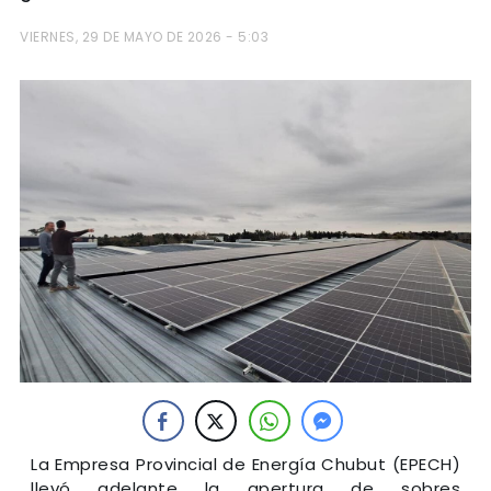
VIERNES, 29 DE MAYO DE 2026 - 5:03
La Empresa Provincial de Energía Chubut (EPECH)
llevó adelante la apertura de sobres