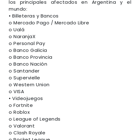
los principales afectados en Argentina y el
mundo:
• Billeteras y Bancos
o Mercado Pago / Mercado Libre
o Ualá
o NaranjaX
o Personal Pay
o Banco Galicia
o Banco Provincia
o Banco Nación
o Santander
o Supervielle
o Western Union
o VISA
• Videojuegos
o Fortnite
o Roblox
o League of Legends
o Valorant
o Clash Royale
o Rocket League