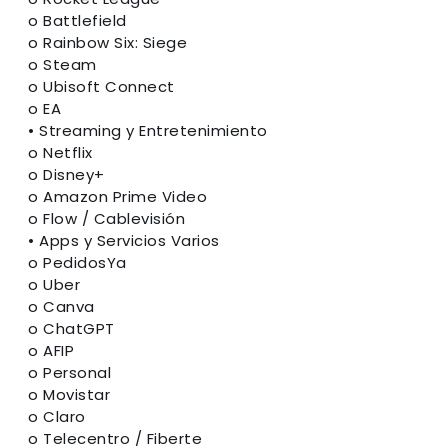
o Battlefield
o Rainbow Six: Siege
o Steam
o Ubisoft Connect
o EA
• Streaming y Entretenimiento
o Netflix
o Disney+
o Amazon Prime Video
o Flow / Cablevisión
• Apps y Servicios Varios
o PedidosYa
o Uber
o Canva
o ChatGPT
o AFIP
o Personal
o Movistar
o Claro
o Telecentro / Fiberte