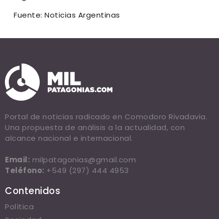
Fuente: Noticias Argentinas
Portal de noticias radicado en Comodoro Rivadavia.
Una propuesta de análisis a la actualidad, con
alcance nacional e internacional.
Email:
milpatagonias@gmail.com
Teléfono:
+549 (297) 444 4953
Contenidos
Política