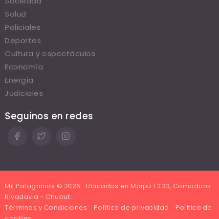
Sociedad
Salud
Policiales
Deportes
Cultura y espectáculos
Economía
Energía
Judiciales
Seguinos en redes
Mil Patagonias © 2026 . Ubicados en Maipú 1.233, Comodoro
Rivadavia - Chubut.
Términos y Condiciones
Política de privacidad
Política de
cookies