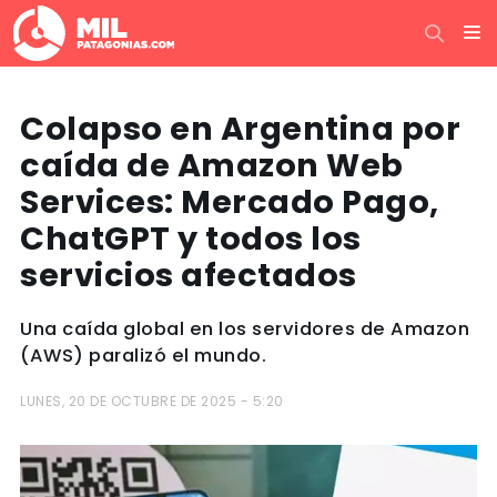
Colapso en Argentina por
caída de Amazon Web
Services: Mercado Pago,
ChatGPT y todos los
servicios afectados
Una caída global en los servidores de Amazon
(AWS) paralizó el mundo.
LUNES, 20 DE OCTUBRE DE 2025 - 5:20