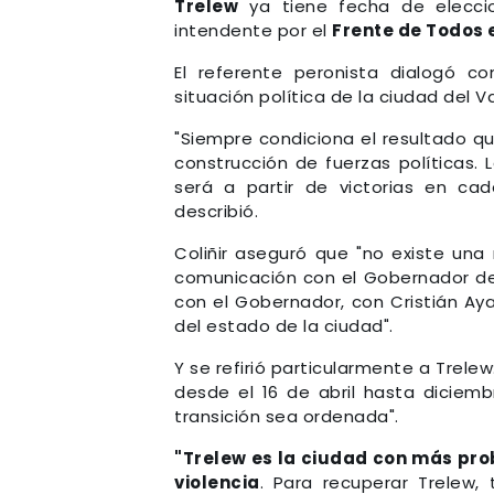
Trelew
ya tiene fecha de eleccio
intendente por el
Frente de Todos 
El referente peronista dialogó c
situación política de la ciudad del Va
"Siempre condiciona el resultado qu
construcción de fuerzas políticas. 
será a partir de victorias en ca
describió.
Coliñir aseguró que "no existe una
comunicación con el Gobernador de
con el Gobernador, con Cristián Aya
del estado de la ciudad".
Y se refirió particularmente a Trel
desde el 16 de abril hasta diciem
transición sea ordenada".
"Trelew es la ciudad con más pro
violencia
. Para recuperar Trelew, 