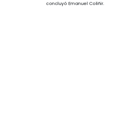
concluyó Emanuel Coliñir.