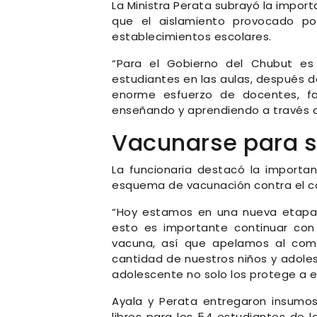
La Ministra Perata subrayó la import
que el aislamiento provocado po
establecimientos escolares.
“Para el Gobierno del Chubut es
estudiantes en las aulas, después d
enorme esfuerzo de docentes, fa
enseñando y aprendiendo a través d
Vacunarse para s
La funcionaria destacó la import
esquema de vacunación contra el cor
“Hoy estamos en una nueva etapa e
esto es importante continuar con
vacuna, así que apelamos al com
cantidad de nuestros niños y adole
adolescente no solo los protege a e
Ayala y Perata entregaron insumos 
libros para los 54 estudiantes de lo