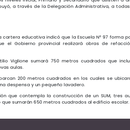
ibuyó, a través de la Delegación Administrativa, a todas
 la cartera educativa indicó que la Escuela Nº 97 forma p
e el Gobierno provincial realizará obras de refacci
tilio Viglione sumará 750 metros cuadrados que incl
evas aulas.
abarcan 200 metros cuadrados en los cuales se ubicar
una despensa y un pequeño lavadero.
ión que contempla la construcción de un SUM, tres au
vo que sumarán 650 metros cuadrados al edificio escolar.