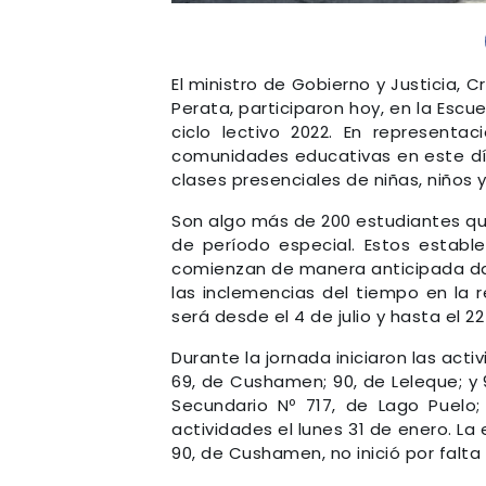
El ministro de Gobierno y Justicia, Cr
Perata, participaron hoy, en la Escuel
ciclo lectivo 2022. En representa
comunidades educativas en este día
clases presenciales de niñas, niños 
Son algo más de 200 estudiantes qui
de período especial. Estos estable
comienzan de manera anticipada dad
las inclemencias del tiempo en la r
será desde el 4 de julio y hasta el 2
Durante la jornada iniciaron las acti
69, de Cushamen; 90, de Leleque; y 9
Secundario Nº 717, de Lago Puelo;
actividades el lunes 31 de enero. La
90, de Cushamen, no inició por falta