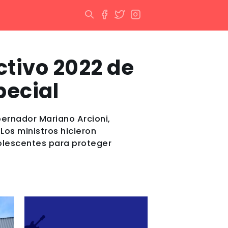
ctivo 2022 de
pecial
bernador Mariano Arcioni,
Los ministros hicieron
dolescentes para proteger