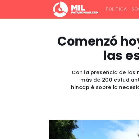
POLÍTICA
SO
Comenzó hoy 
las e
Con la presencia de los 
más de 200 estudiante
hincapié sobre la necesi