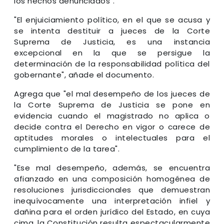
los hechos denunciados".
"El enjuiciamiento político, en el que se acusa y
se intenta destituir a jueces de la Corte
Suprema de Justicia, es una instancia
excepcional en la que se persigue la
determinación de la responsabilidad política del
gobernante", añade el documento.
Agrega que "el mal desempeño de los jueces de
la Corte Suprema de Justicia se pone en
evidencia cuando el magistrado no aplica o
decide contra el Derecho en vigor o carece de
aptitudes morales o intelectuales para el
cumplimiento de la tarea".
"Ese mal desempeño, además, se encuentra
afianzado en una composición homogénea de
resoluciones jurisdiccionales que demuestran
inequívocamente una interpretación infiel y
dañina para el orden jurídico del Estado, en cuya
cima, la Constitución resulta espectacularmente