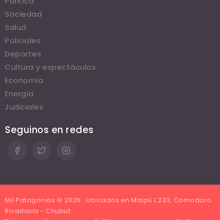
Política
Sociedad
Salud
Policiales
Deportes
Cultura y espectáculos
Economía
Energía
Judiciales
Seguinos en redes
Mil Patagonias © 2026 . Ubicados en Maipú 1.233, Comodoro
Rivadavia - Chubut.