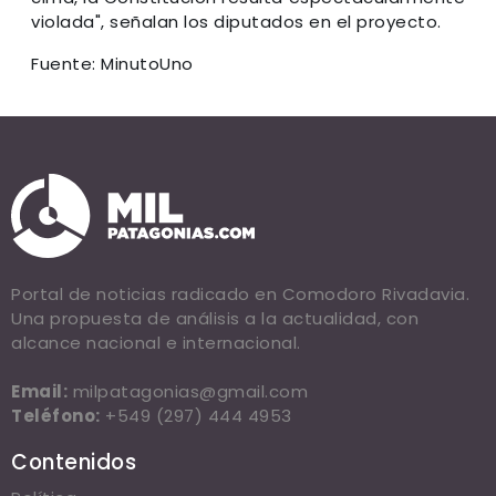
violada", señalan los diputados en el proyecto.
Fuente: MinutoUno
Portal de noticias radicado en Comodoro Rivadavia.
Una propuesta de análisis a la actualidad, con
alcance nacional e internacional.
Email:
milpatagonias@gmail.com
Teléfono:
+549 (297) 444 4953
Contenidos