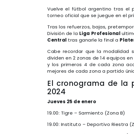
Vuelve el fútbol argentino tras el
torneo oficial que se juegue en el p
Tras los refuerzos, bajas, pretempo
División de la
Liga Profesional
ulti
Central
tras ganarle la final a
Plat
Cabe recordar que la modalidad se
dividen en 2 zonas de 14 equipos en
y los primeros 4 de cada zona acc
mejores de cada zona a partido únic
El cronograma de la 
2024
Jueves 25 de enero
19.00: Tigre – Sarmiento (Zona B)
19.00: Instituto – Deportivo Riestra 