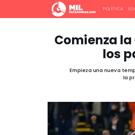
POLÍTICA
SO
Comienza la 
los p
Empieza una nueva tempo
la p