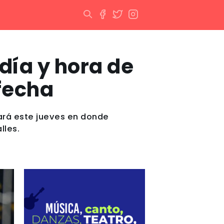
día y hora de
 fecha
ará este jueves en donde
lles.