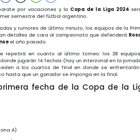
 parate por vacaciones y la
Copa de la Liga 2024
ser
rimer semestre del fútbol argentino.
radas y rumores de último minuto, los equipos de la Pri
man detalles de cara al campeonato que defenderá
Ros
ense
el año pasado.
 repetirá en cuanto al último torneo: los 28 equipo
 donde jugarán 14 fechas (hay un interzonal en la jornad
eden a los cuartos de final en donde se enfrentarán
o hasta que un ganador se imponga en la final.
primera fecha de la Copa de la L
(Zona A)