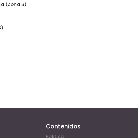
ia (Zona B)
B)
Contenidos
Política