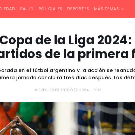
CIEDAD
SALUD
POLICIALES
DEPORTES
MÁS TEMAS
Copa de la Liga 2024: 
artidos de la primera
rada en el fútbol argentino y la acción se reanud
rimera jornada concluirá tres días después. Los deta
JUEVES, 25 DE ENERO DE 2024 - 5:32