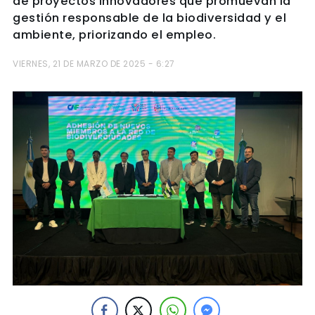
de proyectos innovadores que promuevan la
gestión responsable de la biodiversidad y el
ambiente, priorizando el empleo.
VIERNES, 21 DE MARZO DE 2025 - 6:27