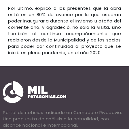
Por último, explicó a los presentes que la obra
está en un 80% de avance por lo que esperan
poder inaugurarla durante el invierno u otoño del
corriente año, y agradeció, no solo la visita, sino
también el continuo acompañamiento que
recibieron desde la Municipalidad y de los socios
para poder dar continuidad al proyecto que se
inició en plena pandemia, en el año 2020.
Portal de noticias radicado en Comodoro Rivadavia.
Una propuesta de análisis a la actualidad, con
alcance nacional e internacional.