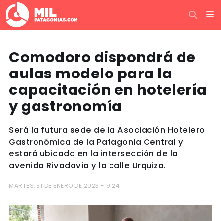
Comodoro dispondrá de
aulas modelo para la
capacitación en hotelería
y gastronomía
Será la futura sede de la Asociación Hotelero
Gastronómica de la Patagonia Central y
estará ubicada en la intersección de la
avenida Rivadavia y la calle Urquiza.
MARTES, 31 DE ENERO DE 2023 - 9:24