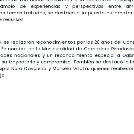
ercambio de experiencias y perspectivas entre am
 los temas tratados, se destacó el impuesto automotor 
e recursos.
, se realizaron reconocimientos por los 20 años del Con
l. En nombre de la Municipalidad de Comodoro Rivadavia
dades nacionales y un reconocimiento especial a Gabr
or su trayectoria y compromiso. También se destacó la l
ipal Nora Cavaleiro y Marcela Villata, quienes recibiero
jo.