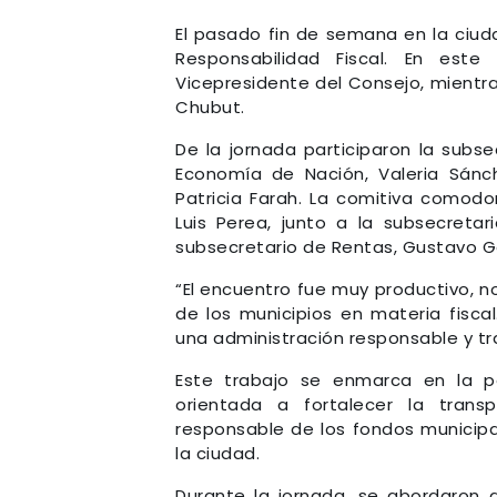
El pasado fin de semana en la ciuda
Responsabilidad Fiscal. En este
Vicepresidente del Consejo, mientra
Chubut.
De la jornada participaron la subsec
Economía de Nación, Valeria Sánch
Patricia Farah. La comitiva comodo
Luis Perea, junto a la subsecretari
subsecretario de Rentas, Gustavo Gon
“El encuentro fue muy productivo, n
de los municipios en materia fis
una administración responsable y tr
Este trabajo se enmarca en la po
orientada a fortalecer la trans
responsable de los fondos municipa
la ciudad.
Durante la jornada, se abordaron d