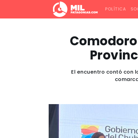
POLÍTICA
SO
Comodoro 
Provinc
El encuentro contó con l
comarcas