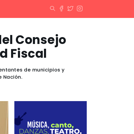
el Consejo
d Fiscal
sentantes de municipios y
e Nación.