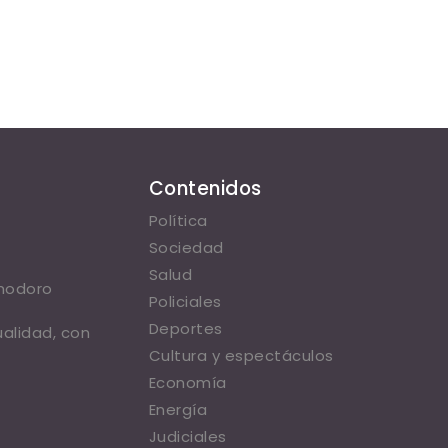
Contenidos
Política
Sociedad
Salud
omodoro
Policiales
Deportes
ualidad, con
Cultura y espectáculos
Economía
Energía
Judiciales