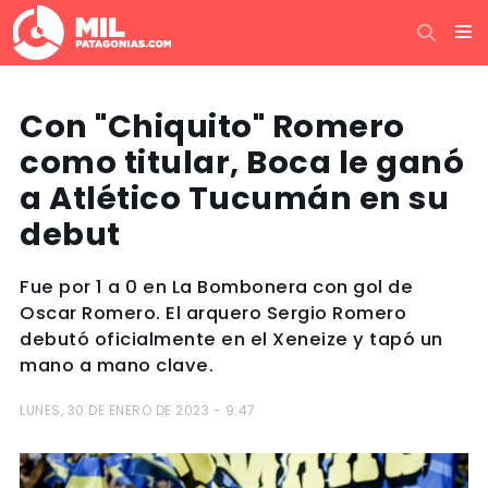
Con "Chiquito" Romero
como titular, Boca le ganó
a Atlético Tucumán en su
debut
Fue por 1 a 0 en La Bombonera con gol de
Oscar Romero. El arquero Sergio Romero
debutó oficialmente en el Xeneize y tapó un
mano a mano clave.
LUNES, 30 DE ENERO DE 2023 - 9:47