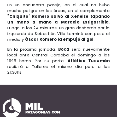
En un encuentro parejo, en el cual no hubo
mucho peligro en las áreas, en el complemento
"
Chiquito" Romero salvó al Xeneize tapando
un mano a mano a Marcelo Estigarribia
.
Luego, a los 24 minutos, un gran desborde por la
izquierda de Sebastián Villa terminó con pase al
medio y
Óscar Romero la empujó al gol
.
En la próxima jornada,
Boca
será nuevamente
local ante Central Córdoba el domingo a las
19:15 horas. Por su parte,
Atlético Tucumán
recibirá a Talleres el mismo día pero a las
21:30hs.