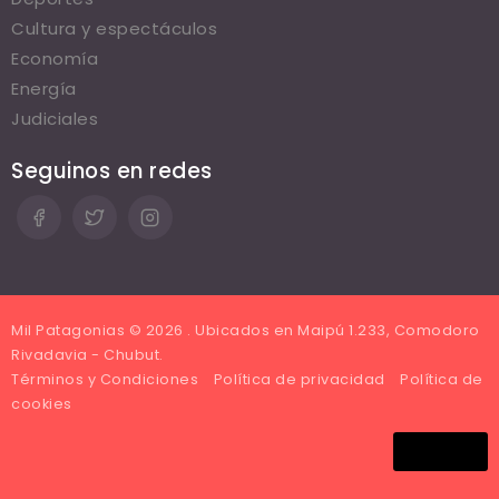
Cultura y espectáculos
Economía
Energía
Judiciales
Seguinos en redes
Mil Patagonias © 2026 . Ubicados en Maipú 1.233, Comodoro
Rivadavia - Chubut.
Términos y Condiciones
Política de privacidad
Política de
cookies