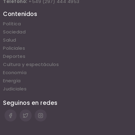
Teléfono:
+549 (297) 444 4953
Contenidos
Política
Sociedad
Salud
Policiales
Deportes
Cultura y espectáculos
Economía
Energía
Judiciales
Seguinos en redes