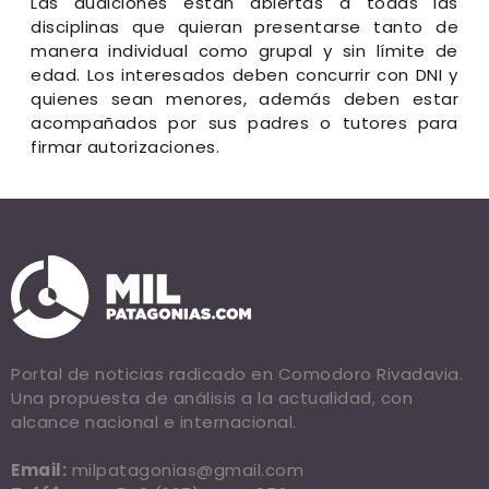
Las audiciones están abiertas a todas las
disciplinas que quieran presentarse tanto de
manera individual como grupal y sin límite de
edad. Los interesados deben concurrir con DNI y
quienes sean menores, además deben estar
acompañados por sus padres o tutores para
firmar autorizaciones.
Portal de noticias radicado en Comodoro Rivadavia.
Una propuesta de análisis a la actualidad, con
alcance nacional e internacional.
Email:
milpatagonias@gmail.com