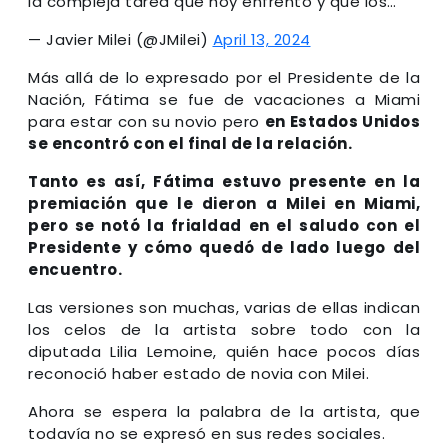
la compleja tarea que hoy enfrento y que los…
— Javier Milei (@JMilei)
April 13, 2024
Más allá de lo expresado por el Presidente de la
Nación, Fátima se fue de vacaciones a Miami
para estar con su novio pero
en Estados Unidos
se encontró con el final de la relación.
Tanto es así, Fátima estuvo presente en la
premiación que le dieron a Milei en Miami,
pero se notó la frialdad en el saludo con el
Presidente y cómo quedó de lado luego del
encuentro.
Las versiones son muchas, varias de ellas indican
los celos de la artista sobre todo con la
diputada Lilia Lemoine, quién hace pocos días
reconoció haber estado de novia con Milei.
Ahora se espera la palabra de la artista, que
todavía no se expresó en sus redes sociales.