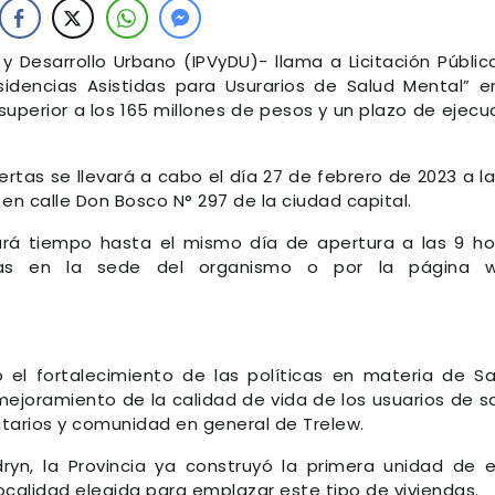
a y Desarrollo Urbano (IPVyDU)- llama a Licitación Públic
sidencias Asistidas para Usurarios de Salud Mental” e
superior a los 165 millones de pesos y un plazo de ejecu
rtas se llevará a cabo el día 27 de febrero de 2023 a la
en calle Don Bosco N° 297 de la ciudad capital.
ará tiempo hasta el mismo día de apertura a las 9 ho
idas en la sede del organismo o por la página w
o el fortalecimiento de las políticas en materia de Sa
ejoramiento de la calidad de vida de los usuarios de s
itarios y comunidad en general de Trelew.
yn, la Provincia ya construyó la primera unidad de 
ocalidad elegida para emplazar este tipo de viviendas.