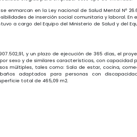
se enmarcan en la Ley nacional de Salud Mental Nº 26.
ibilidades de inserción social comunitaria y laboral. En 
tuvo a cargo del Equipo del Ministerio de Salud y del Eq
907.502,91, y un plazo de ejecución de 365 días, el proy
or sexo y de similares características, con capacidad 
os múltiples, tales como: Sala de estar, cocina, come
e, baños adaptados para personas con discapacida
uperficie total de 465,09 m2.