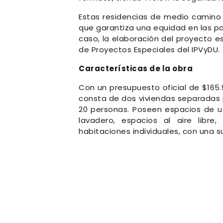
Estas residencias de medio camino 
que garantiza una equidad en las pos
caso, la elaboración del proyecto es
de Proyectos Especiales del IPVyDU.
Características de la obra
Con un presupuesto oficial de $165.
consta de dos viviendas separadas p
20 personas. Poseen espacios de us
lavadero, espacios al aire libr
habitaciones individuales, con una s