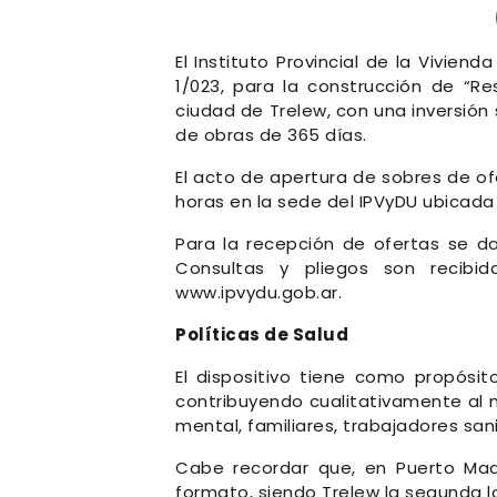
El Instituto Provincial de la Viviend
1/023, para la construcción de “Re
ciudad de Trelew, con una inversión 
de obras de 365 días.
El acto de apertura de sobres de ofe
horas en la sede del IPVyDU ubicada 
Para la recepción de ofertas se d
Consultas y pliegos son recib
www.ipvydu.gob.ar.
Políticas de Salud
El dispositivo tiene como propósit
contribuyendo cualitativamente al m
mental, familiares, trabajadores san
Cabe recordar que, en Puerto Madr
formato, siendo Trelew la segunda l