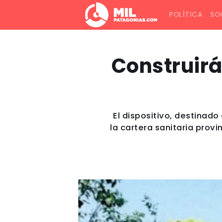
POLÍTICA
SO
Construir
El dispositivo, destinad
la cartera sanitaria provi