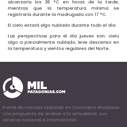
alcanzaría los 26 °C en horas de la tarde,
mientras que la temperatura mínima se
registraría durante la madrugada con 17 °C.
El cielo estará algo nublado durante todo el día.
Las perspectivas para el día jueves son: cielo
algo a parcialmente nublado, leve descenso en
la temperatura y vientos regulares del Norte.
Portal de noticias radicado en Comodoro Rivadavia.
Una propuesta de análisis a la actualidad, con
alcance nacional e internacional.