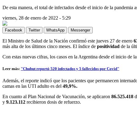
De esta manera, el total de infectados desde el inicio de la pandemia 
viernes, 28 de enero de 2022 - 5:29
Facebook
Twitter
WhatsApp
Messenger
El Ministro de Salud de la Nación confirmó este jueves 27 de enero
6
más alta de los últimos cinco meses. El índice de
positividad
de la úl
Con estas nuevas cifras, los casos en la Argentina desde el inicio de
Leer más:
"Chubut reportó 520 infectados y 5 fallecidos por Covid"
Además, el reporte indicó que los pacientes que permanecen internado
camas en las UTI adulto es del
49,9%.
En cuanto al Plan Nacional de Vacunación, se aplicaron
86.525.418
d
y
9.123.112
recibieron dosis de refuerzo.