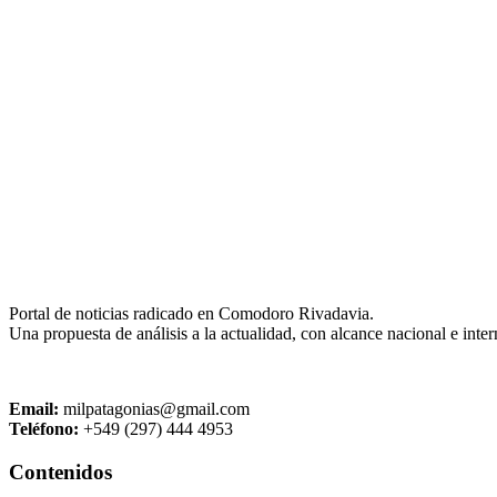
Portal de noticias radicado en Comodoro Rivadavia.
Una propuesta de análisis a la actualidad, con alcance nacional e inter
Email:
milpatagonias@gmail.com
Teléfono:
+549 (297) 444 4953
Contenidos