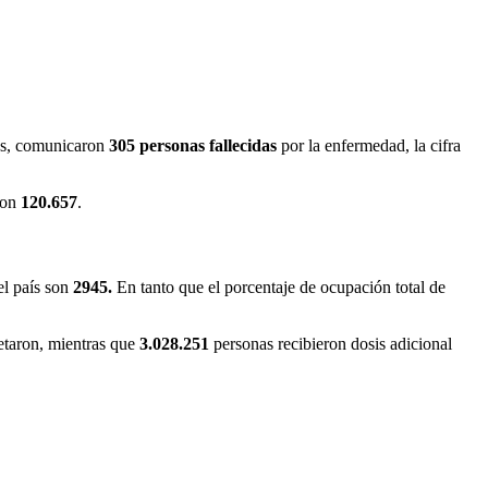
ás, comunicaron
305 personas fallecidas
por la enfermedad, la cifra
 son
120.
657
.
l país son
2945
.
En tanto que el porcentaje de ocupación total de
taron, mientras que
3.028.251
personas recibieron dosis adicional