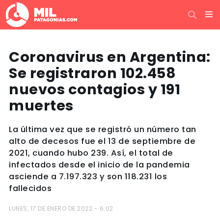
Coronavirus en Argentina:
Se registraron 102.458
nuevos contagios y 191
muertes
La última vez que se registró un número tan
alto de decesos fue el 13 de septiembre de
2021, cuando hubo 239. Así, el total de
infectados desde el inicio de la pandemia
asciende a 7.197.323 y son 118.231 los
fallecidos
LUNES, 17 DE ENERO DE 2022 - 6:02