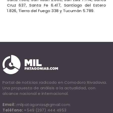
Cruz 637, Santa Fe 6.417, Santiago del Estero
1.826, Tierra del Fuego 338 y Tucumán 5.789.
Portal de noticias radicado en Comodoro Rivadavia.
Una propuesta de análisis a la actualidad, con
alcance nacional e internacional.
Email:
milpatagonias@gmail.com
Teléfono:
+549 (297) 444 4953