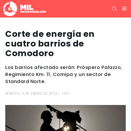
Corte de energía en
cuatro barrios de
Comodoro
Los barrios afectado serán: Próspero Palazzo,
Regimiento Km. 11, Comipa y un sector de
Standard Norte.
MARTES, 11 DE ENERO DE 2022 - 1:55