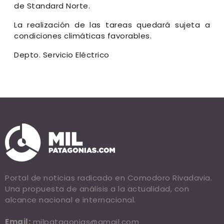
de Standard Norte.
La realización de las tareas quedará sujeta a
condiciones climáticas favorables.
Depto. Servicio Eléctrico
Portal de noticias radicado en Comodoro Rivadavia.
Una propuesta de análisis a la actualidad, con
alcance nacional e internacional.
Email:
milpatagonias@gmail.com