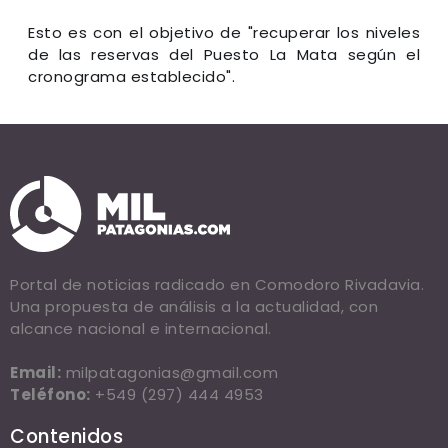
Esto es con el objetivo de "recuperar los niveles
de las reservas del Puesto La Mata según el
cronograma establecido".
Portal de noticias radicado en Comodoro Rivadavia.
Una propuesta de análisis a la actualidad, con
alcance nacional e internacional.
Email:
milpatagonias@gmail.com
Teléfono:
+549 (297) 444 4953
Contenidos