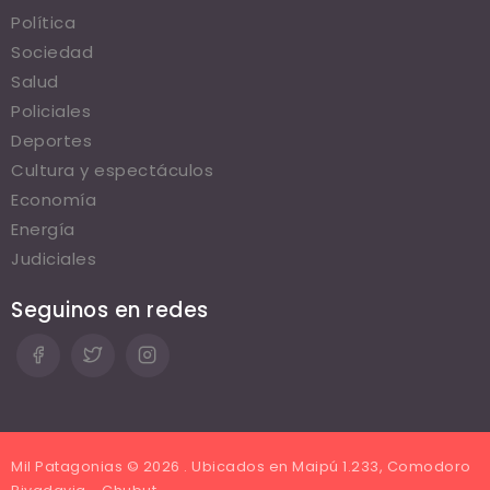
Política
Sociedad
Salud
Policiales
Deportes
Cultura y espectáculos
Economía
Energía
Judiciales
Seguinos en redes
Mil Patagonias © 2026 . Ubicados en Maipú 1.233, Comodoro