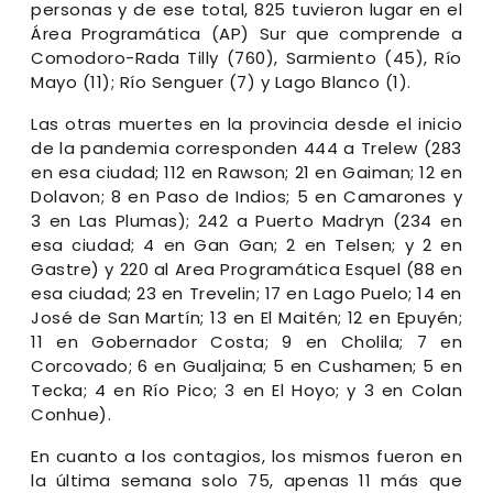
personas y de ese total, 825 tuvieron lugar en el
Área Programática (AP) Sur que comprende a
Comodoro-Rada Tilly (760), Sarmiento (45), Río
Mayo (11); Río Senguer (7) y Lago Blanco (1).
Las otras muertes en la provincia desde el inicio
de la pandemia corresponden 444 a Trelew (283
en esa ciudad; 112 en Rawson; 21 en Gaiman; 12 en
Dolavon; 8 en Paso de Indios; 5 en Camarones y
3 en Las Plumas); 242 a Puerto Madryn (234 en
esa ciudad; 4 en Gan Gan; 2 en Telsen; y 2 en
Gastre) y 220 al Area Programática Esquel (88 en
esa ciudad; 23 en Trevelin; 17 en Lago Puelo; 14 en
José de San Martín; 13 en El Maitén; 12 en Epuyén;
11 en Gobernador Costa; 9 en Cholila; 7 en
Corcovado; 6 en Gualjaina; 5 en Cushamen; 5 en
Tecka; 4 en Río Pico; 3 en El Hoyo; y 3 en Colan
Conhue).
En cuanto a los contagios, los mismos fueron en
la última semana solo 75, apenas 11 más que