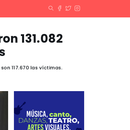
ron 131.082
s
son 117.670 las víctimas.