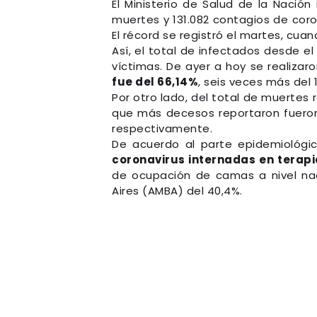
El Ministerio de Salud de la Nació
muertes y 131.082 contagios de coro
El récord se registró el martes, cua
Así, el total de infectados desde el
víctimas. De ayer a hoy se realizar
fue del 66,14%
, seis veces más del
Por otro lado, del total de muertes
que más decesos reportaron fueron 
respectivamente.
De acuerdo al parte epidemiológi
coronavirus internadas en terapia
de ocupación de camas a nivel nac
Aires (AMBA) del 40,4%.