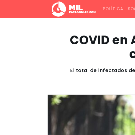
POLÍTICA
SO
COVID en A
El total de infectados d