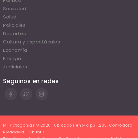
Política
Sociedad
Salud
Policiales
Deportes
Cultura y espectáculos
Economía
Energía
Judiciales
Seguinos en redes
Mil Patagonias © 2026 . Ubicados en Maipú 1.233, Comodoro
Rivadavia - Chubut.