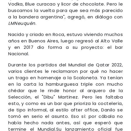
Vodka, Blue curacao y licor de chocolate. Pero le
buscamos la vuelta para que sea más parecido
a la bandera argentina", agregó, en diálogo con
LMNeuquén
.
Nacido y criado en Roca, estuvo viviendo muchos
años en Buenos Aires, luego regresó al Alto Valle
y en 2017 dio forma a su proyecto: el bar
Nacional.
Durante los partidos del Mundial de Qatar 2022,
varios clientes le reclamaron por qué no hacer
un trago en homenaje a la Scaloneta. Ya tenían
en la carta la hamburguesa triple con mucho
chédar que le rinde honor al arquero de la
Selección, el "Dibu" Martinez. Pero les faltaba
esto, y como es un bar que prioriza la coctelería,
de tipo informal, al estilo after office, Danilo se
tomó en serio el asunto. Eso sí: por cábala no
había hecho nada antes, así que esperó que
termine el Mundial.Su lanzamiento oficial fue