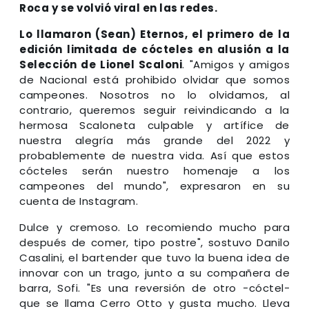
Roca y se volvió viral en las redes.
Lo llamaron (Sean) Eternos, el primero de la
edición limitada de cócteles en alusión a la
Selección de Lionel Scaloni
. "Amigos y amigos
de Nacional está prohibido olvidar que somos
campeones. Nosotros no lo olvidamos, al
contrario, queremos seguir reivindicando a la
hermosa Scaloneta culpable y artífice de
nuestra alegría más grande del 2022 y
probablemente de nuestra vida. Así que estos
cócteles serán nuestro homenaje a los
campeones del mundo", expresaron en su
cuenta de Instagram.
Dulce y cremoso. Lo recomiendo mucho para
después de comer, tipo postre", sostuvo Danilo
Casalini, el bartender que tuvo la buena idea de
innovar con un trago, junto a su compañera de
barra, Sofi. "Es una reversión de otro -cóctel-
que se llama Cerro Otto y gusta mucho. Lleva