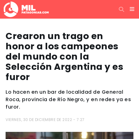
Crearon un trago en
honor a los campeones
del mundo con la
Selección Argentina y es
furor
Lo hacen en un bar de localidad de General
Roca, provincia de Río Negro, y en redes ya es
furor.
VIERNES, 30 DE DICIEMBRE DE 2022 - 7:27