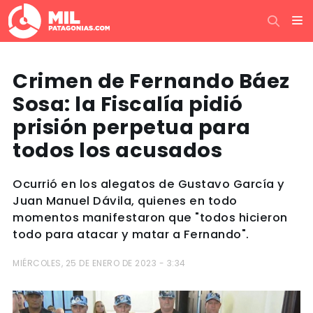
Crimen de Fernando Báez
Sosa: la Fiscalía pidió
prisión perpetua para
todos los acusados
Ocurrió en los alegatos de Gustavo García y
Juan Manuel Dávila, quienes en todo
momentos manifestaron que "todos hicieron
todo para atacar y matar a Fernando".
MIÉRCOLES, 25 DE ENERO DE 2023 - 3:34