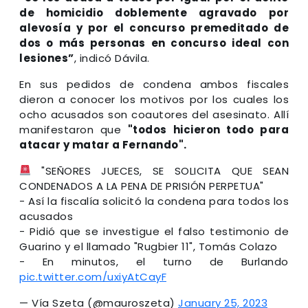
de homicidio doblemente agravado por
alevosía y por el concurso premeditado de
dos o más personas en concurso ideal con
lesiones”
, indicó Dávila.
En sus pedidos de condena ambos fiscales
dieron a conocer los motivos por los cuales los
ocho acusados son coautores del asesinato. Allí
manifestaron que
"todos hicieron todo para
atacar y matar a Fernando".
"SEÑORES JUECES, SE SOLICITA QUE SEAN
CONDENADOS A LA PENA DE PRISIÓN PERPETUA"
- Así la fiscalía solicitó la condena para todos los
acusados
- Pidió que se investigue el falso testimonio de
Guarino y el llamado "Rugbier 11", Tomás Colazo
- En minutos, el turno de Burlando
pic.twitter.com/uxiyAtCayF
— Vía Szeta (@mauroszeta)
January 25, 2023