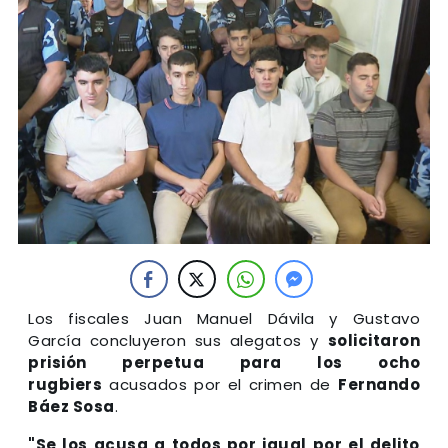
Los fiscales Juan Manuel Dávila y Gustavo
García concluyeron sus alegatos y
solicitaron
prisión perpetua para los ocho
rugbiers
acusados por el crimen de
Fernando
Báez Sosa
.
"Se los acusa a todos por igual por el delito