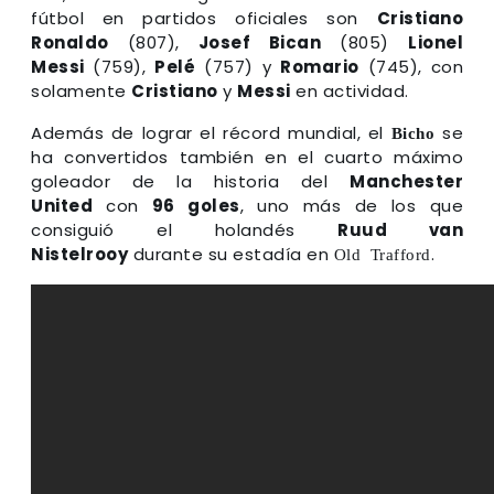
fútbol en partidos oficiales son
Cristiano
Ronaldo
(807),
Josef Bican
(805)
Lionel
Messi
(759),
Pelé
(757) y
Romario
(745), con
solamente
Cristiano
y
Messi
en actividad.
Además de lograr el récord mundial, el
se
Bicho
ha convertidos también en el cuarto máximo
goleador de la historia del
Manchester
United
con
96 goles
, uno más de los que
consiguió el holandés
Ruud van
Nistelrooy
durante su estadía en
.
Old Trafford