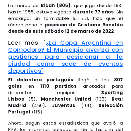
La marca de
Bican (805)
, que jugó desde 1931
hasta 1955, estuvo vigente
durante 77 años
. Sin
embargo, un formidable
hizo que el
hat-trick
récord pase a
posesión de Cristiano Ronaldo
desde de este sábado 12 de marzo de 2022
.
Leer más: "
¿La Copa Argentina en
Comodoro? El Municipio avanza con
gestiones para posicionar a la
ciudad como sede de eventos
deportivos"
El delantero portugués
llegó a los
807
goles
en
1110 partidos
anotados para
diferentes equipos:
Sporting
Lisboa
(5),
Manchester United
(135),
Real
Madrid
(450),
Juventus
(101),
Selección
Portugal
(115).
Ahora, según estas estadísticas que avaló la
FIFA, los máximos goleadores de la historia del