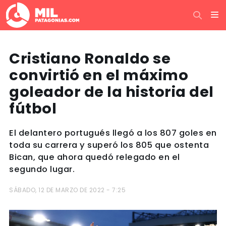
Cristiano Ronaldo se
convirtió en el máximo
goleador de la historia del
fútbol
El delantero portugués llegó a los 807 goles en
toda su carrera y superó los 805 que ostenta
Bican, que ahora quedó relegado en el
segundo lugar.
SÁBADO, 12 DE MARZO DE 2022 - 7:25