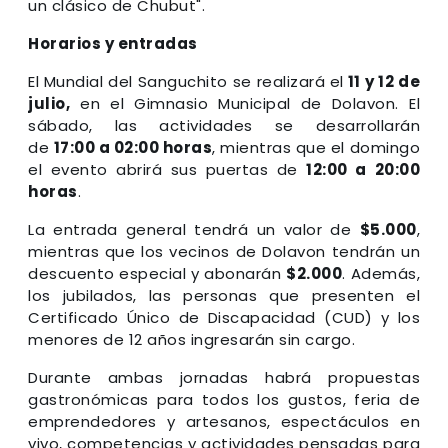
un clásico de Chubut".
Horarios y entradas
El Mundial del Sanguchito se realizará el
11 y 12 de
julio,
en el Gimnasio Municipal de Dolavon. El
sábado, las actividades se desarrollarán
de
17:00 a 02:00 horas
, mientras que el domingo
el evento abrirá sus puertas de
12:00 a 20:00
horas
.
La entrada general tendrá un valor de
$5.000
,
mientras que los vecinos de Dolavon tendrán un
descuento especial y abonarán
$2.000
. Además,
los jubilados, las personas que presenten el
Certificado Único de Discapacidad (CUD) y los
menores de 12 años ingresarán sin cargo.
Durante ambas jornadas habrá propuestas
gastronómicas para todos los gustos, feria de
emprendedores y artesanos, espectáculos en
vivo, competencias y actividades pensadas para