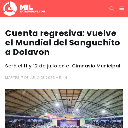
Cuenta regresiva: vuelve
el Mundial del Sanguchito
a Dolavon
Será el 11 y 12 de julio en el Gimnasio Municipal.
MARTES, 7 DE JULIO DE 2026 - 5:44