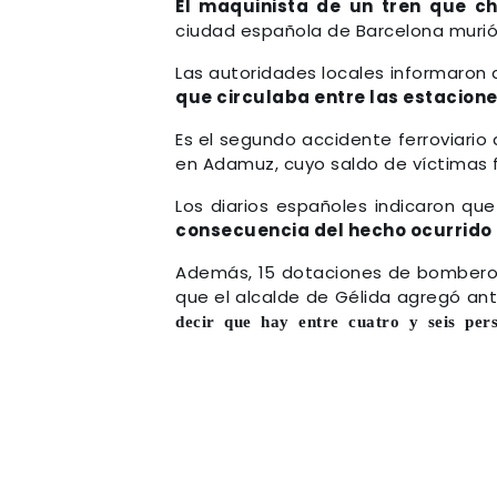
El maquinista de un tren que c
ciudad española de Barcelona murió,
Las autoridades locales informaron
que circulaba entre las estacione
Es el segundo accidente ferroviario
en Adamuz, cuyo saldo de víctimas f
Los diarios españoles indicaron que
consecuencia del hecho ocurrido
Además, 15 dotaciones de bomberos 
que el alcalde de Gélida agregó an
decir que hay entre cuatro y seis pers