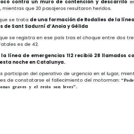
hocó contra un muro de contención y descarriló
en
 mientras que 20 pasajeros resultaron heridos.
 que se trata
de una formación de Rodalies de la líne
s de Sant Sadurní d’Anoia y Gélida
 que se registra en ese país tras el choque entre dos tr
atales es de 42.
la línea de emergencias 112 recibió 28 llamados 
 esta noche en Catalunya.
participan del operativo de urgencia en el lugar, mien
tes de constatarse el fallecimiento del motorman:
“Pod
onas graves y el resto son leves”.