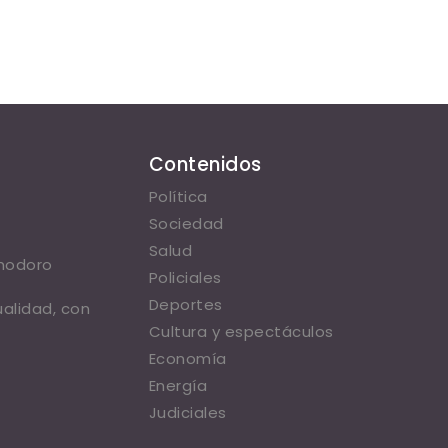
Contenidos
Política
Sociedad
Salud
omodoro
Policiales
Deportes
ualidad, con
Cultura y espectáculos
Economía
Energía
Judiciales