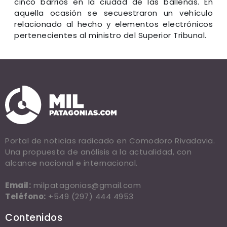
cinco barrios en la ciudad de las ballenas. En
aquella ocasión se secuestraron un vehículo
relacionado al hecho y elementos electrónicos
pertenecientes al ministro del Superior Tribunal.
Portal de noticias radicado en Comodoro Rivadavia.
Una propuesta de análisis a la actualidad, con
alcance nacional e internacional.
Email:
milpatagonias@gmail.com
Teléfono:
+549 (297) 444 4953
Contenidos