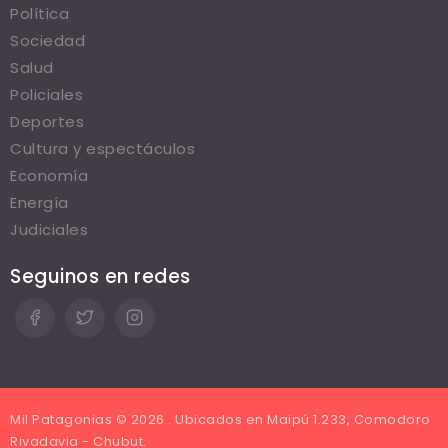
Política
Sociedad
Salud
Policiales
Deportes
Cultura y espectáculos
Economía
Energía
Judiciales
Seguinos en redes
Mil Patagonias © 2026 . Ubicados en Maipú 1.233, Comodoro
Rivadavia - Chubut.