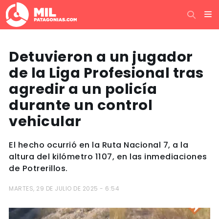
Detuvieron a un jugador
de la Liga Profesional tras
agredir a un policía
durante un control
vehicular
El hecho ocurrió en la Ruta Nacional 7, a la
altura del kilómetro 1107, en las inmediaciones
de Potrerillos.
MARTES, 29 DE JULIO DE 2025 - 6:54