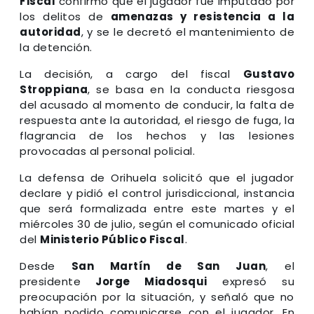
Fiscal
confirmó que el jugador fue imputado por
los delitos de
amenazas y resistencia a la
autoridad
, y se le decretó el mantenimiento de
la detención.
La decisión, a cargo del fiscal
Gustavo
Stroppiana
, se basa en la conducta riesgosa
del acusado al momento de conducir, la falta de
respuesta ante la autoridad, el riesgo de fuga, la
flagrancia de los hechos y las lesiones
provocadas al personal policial.
La defensa de Orihuela solicitó que el jugador
declare y pidió el control jurisdiccional, instancia
que será formalizada entre este martes y el
miércoles 30 de julio, según el comunicado oficial
del
Ministerio Público Fiscal
.
Desde
San Martín de San Juan
, el
presidente
Jorge Miadosqui
expresó su
preocupación por la situación, y señaló que no
habían podido comunicarse con el jugador. En