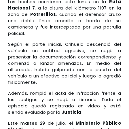
Los hechos ocurrieron este lunes en la
Ruta
Nacional 7
, a la altura del kilómetro 1107 en la
zona de
Potrerillos
, cuando el defensor cruzó
una doble línea amarilla a bordo de su
camioneta y fue interceptado por una patrulla
policial.
Según el parte inicial, Orihuela descendió del
vehículo en actitud agresiva, se negó a
presentar la documentación correspondiente y
comenzó a lanzar amenazas. En medio del
altercado, habría golpeado con la puerta del
vehículo a un efectivo policial y luego lo agredió
físicamente.
Además, rompió el acta de infracción frente a
los testigos y se negó a firmarla. Todo el
episodio quedó registrado en video y está
siendo evaluado por la
Justicia
.
Este martes 29 de julio, el
Ministerio Público