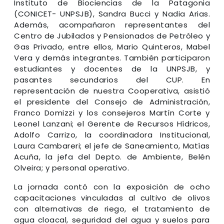
Instituto de Biociencias de la Patagonia
(CONICET- UNPSJB), Sandra Bucci y Nadia Arias.
Además, acompañaron representantes del
Centro de Jubilados y Pensionados de Petróleo y
Gas Privado, entre ellos, Mario Quinteros, Mabel
Vera y demás integrantes. También participaron
estudiantes y docentes de la UNPSJB, y
pasantes secundarios del CUP. En
representación de nuestra Cooperativa, asistió
el presidente del Consejo de Administración,
Franco Domizzi y los consejeros Martín Corte y
Leonel Lanzani; el Gerente de Recursos Hídricos,
Adolfo Carrizo, la coordinadora Institucional,
Laura Cambareri; el jefe de Saneamiento, Matías
Acuña, la jefa del Depto. de Ambiente, Belén
Olveira; y personal operativo.
La jornada contó con la exposición de ocho
capacitaciones vinculadas al cultivo de olivos
con alternativas de riego, el tratamiento de
agua cloacal, seguridad del agua y suelos para