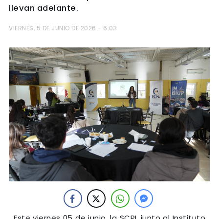
llevan adelante.
VIERNES, 5 DE JUNIO DE 2026 - 6:03
Este viernes 05 de junio, la SCPL junto al Instituto