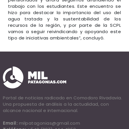
trabajo con los estudiantes. Este encuentro se
hizo para destacar la importancia del uso del
agua tratada y la sustentabilidad de los
recursos de la región, y por parte de la SCPL
vamos a seguir reivindicando y apoyando este
tipo de iniciativas ambientales”, concluyó.
Portal de noticias radicado en Comodoro Rivadavia.
Una propuesta de análisis a la actualidad, con
alcance nacional e internacional.
Email:
milpatagonias@gmail.com