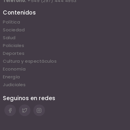
Teléfono:
+549 (297) 444 4953
Contenidos
Política
Sociedad
Salud
Policiales
Deportes
Cultura y espectáculos
Economía
Energía
Judiciales
Seguinos en redes