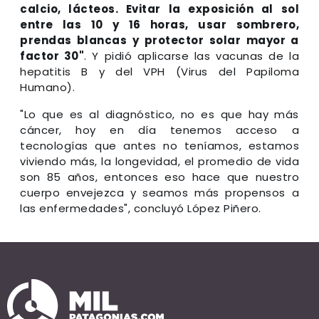
calcio, lácteos. Evitar la exposición al sol
entre las 10 y 16 horas, usar sombrero,
prendas blancas y protector solar mayor a
factor 30"
. Y pidió aplicarse las vacunas de la
hepatitis B y del VPH (Virus del Papiloma
Humano).
"Lo que es al diagnóstico, no es que hay más
cáncer, hoy en día tenemos acceso a
tecnologías que antes no teníamos, estamos
viviendo más, la longevidad, el promedio de vida
son 85 años, entonces eso hace que nuestro
cuerpo envejezca y seamos más propensos a
las enfermedades", concluyó López Piñero.