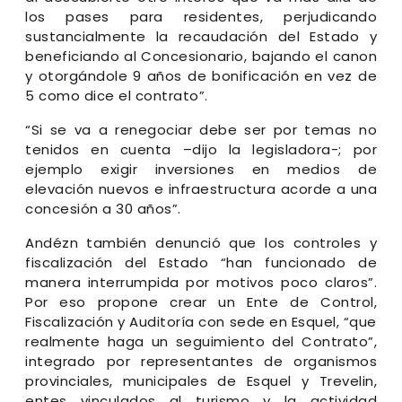
los pases para residentes, perjudicando
sustancialmente la recaudación del Estado y
beneficiando al Concesionario, bajando el canon
y otorgándole 9 años de bonificación en vez de
5 como dice el contrato”.
“Si se va a renegociar debe ser por temas no
tenidos en cuenta –dijo la legisladora-; por
ejemplo exigir inversiones en medios de
elevación nuevos e infraestructura acorde a una
concesión a 30 años”.
Andézn también denunció que los controles y
fiscalización del Estado “han funcionado de
manera interrumpida por motivos poco claros”.
Por eso propone crear un Ente de Control,
Fiscalización y Auditoría con sede en Esquel, “que
realmente haga un seguimiento del Contrato”,
integrado por representantes de organismos
provinciales, municipales de Esquel y Trevelin,
entes vinculados al turismo y la actividad