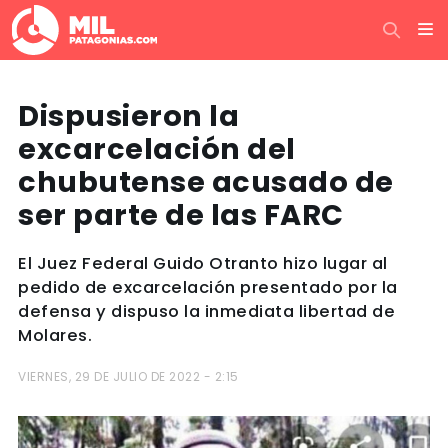
Dispusieron la
excarcelación del
chubutense acusado de
ser parte de las FARC
El Juez Federal Guido Otranto hizo lugar al
pedido de excarcelación presentado por la
defensa y dispuso la inmediata libertad de
Molares.
VIERNES, 29 DE JULIO DE 2022 - 2:15