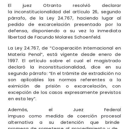
El juez Otranto resolvió declarar
la inconstitucionalidad del artículo 26, segundo
párrafo, de la Ley 24.767, haciendo lugar al
pedido de excarcelación presentado por la
defensa, disponiendo a su vez la inmediata
libertad de Facundo Molares Schoenfeld.
La Ley 24.767, de “Cooperación Internacional en
Materia Penal”, está vigente desde enero de
1997. El artículo sobre el cual el magistrado
declaró la inconstitucionalidad, dice en su
segundo párrafo: “En el trámite de extradición no
son aplicables las normas referentes a la
eximición de prisión o excarcelación, con
excepción de los casos expresamente previstos
en esta ley”.
Además, el Juez Federal
impuso como medida de coerción procesal
alternativa a su detención que brinde
promesa de someterse al procedimiento y de