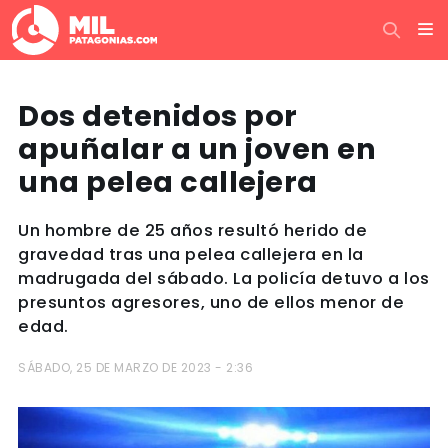
Dos detenidos por
apuñalar a un joven en
una pelea callejera
Un hombre de 25 años resultó herido de
gravedad tras una pelea callejera en la
madrugada del sábado. La policía detuvo a los
presuntos agresores, uno de ellos menor de
edad.
SÁBADO, 25 DE MARZO DE 2023 - 2:36