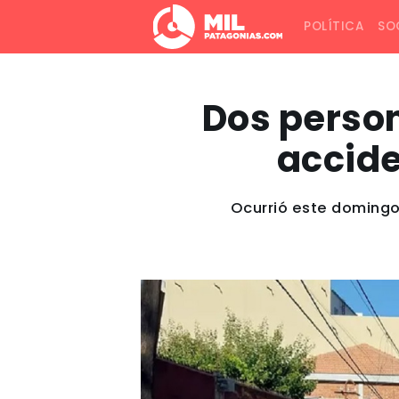
POLÍTICA
SO
Dos person
accide
Ocurrió este domingo