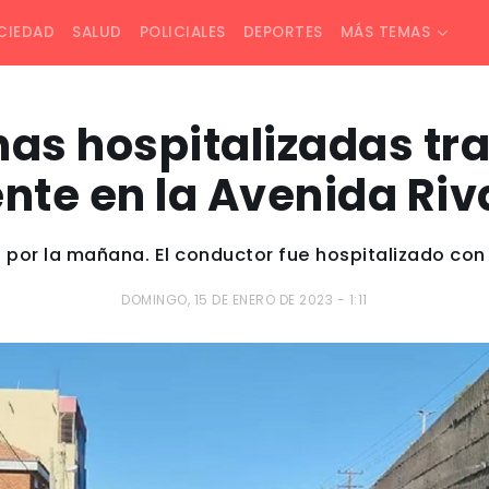
CIEDAD
SALUD
POLICIALES
DEPORTES
MÁS TEMAS
as hospitalizadas tra
nte en la Avenida Ri
 por la mañana. El conductor fue hospitalizado con
DOMINGO, 15 DE ENERO DE 2023 - 1:11