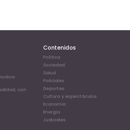
Contenidos
Política
Sociedad
Salud
omodoro
Policiales
Deportes
ualidad, con
Cultura y espectáculos
Economía
Energía
Judiciales