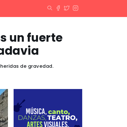
s un fuerte
vadavia
 heridas de gravedad.