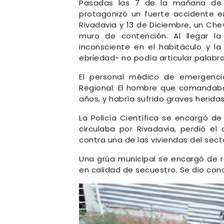
Pasadas las 7 de la mañana de 
protagonizó un fuerte accidente 
Rivadavia y 13 de Diciembre, un Chev
muro de contención. Al llegar la
inconsciente en el habitáculo y 
ebriedad- no podía articular palabra
El personal médico de emergencia
Regional. El hombre que comandaba 
años, y habría sufrido graves heridas
La Policía Científica se encargó de
circulaba por Rivadavia, perdió e
contra una de las viviendas del sect
Una grúa municipal se encargó de re
en calidad de secuestro. Se dio cono