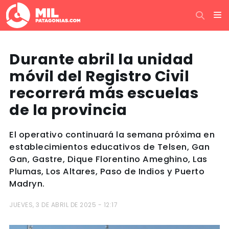
Durante abril la unidad
móvil del Registro Civil
recorrerá más escuelas
de la provincia
El operativo continuará la semana próxima en
establecimientos educativos de Telsen, Gan
Gan, Gastre, Dique Florentino Ameghino, Las
Plumas, Los Altares, Paso de Indios y Puerto
Madryn.
JUEVES, 3 DE ABRIL DE 2025 - 12:17