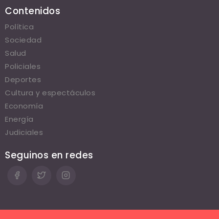
Contenidos
Política
Sociedad
Salud
Policiales
Deportes
Cultura y espectáculos
Economía
Energía
Judiciales
Seguinos en redes