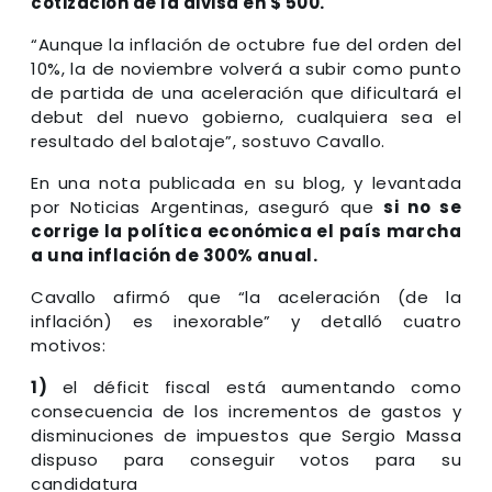
cotización de la divisa en $ 500.
“Aunque la inflación de octubre fue del orden del
10%, la de noviembre volverá a subir como punto
de partida de una aceleración que dificultará el
debut del nuevo gobierno, cualquiera sea el
resultado del balotaje”, sostuvo Cavallo.
En una nota publicada en su blog, y levantada
por Noticias Argentinas, aseguró que
si no se
corrige la política económica el país marcha
a una inflación de 300% anual.
Cavallo afirmó que “la aceleración (de la
inflación) es inexorable” y detalló cuatro
motivos:
1)
el déficit fiscal está aumentando como
consecuencia de los incrementos de gastos y
disminuciones de impuestos que Sergio Massa
dispuso para conseguir votos para su
candidatura