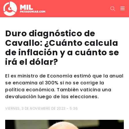
Duro diagnóstico de
Cavallo: ¿Cuánto calcula
de inflación y a cuánto se
irá el dólar?
El ex ministro de Economía estimó que la anual
se encamina al 300% si no se corrige la
política económica. Tambièn vaticina una
devaluaciòn luego de las elecciones.
VIERNES, 3 DE NOVIEMBRE DE 2023 - 5:36