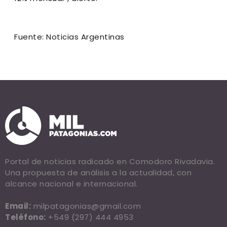
Fuente: Noticias Argentinas
Portal de noticias radicado en Comodoro Rivadavia.
Una propuesta de análisis a la actualidad, con
alcance nacional e internacional.
Email:
milpatagonias@gmail.com
Teléfono:
+549 (297) 444 4953