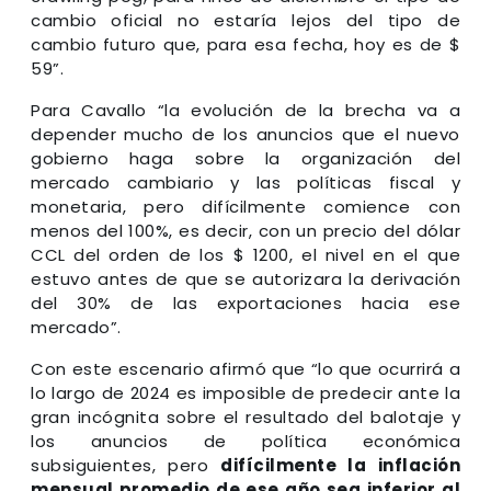
cambio oficial no estaría lejos del tipo de
cambio futuro que, para esa fecha, hoy es de $
59”.
Para Cavallo “la evolución de la brecha va a
depender mucho de los anuncios que el nuevo
gobierno haga sobre la organización del
mercado cambiario y las políticas fiscal y
monetaria, pero difícilmente comience con
menos del 100%, es decir, con un precio del dólar
CCL del orden de los $ 1200, el nivel en el que
estuvo antes de que se autorizara la derivación
del 30% de las exportaciones hacia ese
mercado”.
Con este escenario afirmó que “lo que ocurrirá a
lo largo de 2024 es imposible de predecir ante la
gran incógnita sobre el resultado del balotaje y
los anuncios de política económica
subsiguientes, pero
difícilmente la inflación
mensual promedio de ese año sea inferior al