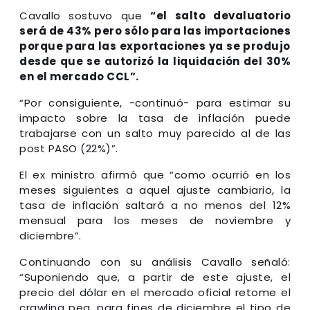
Cavallo sostuvo que
“el salto devaluatorio
será de 43% pero sólo para las importaciones
porque para las exportaciones ya se produjo
desde que se autorizó la liquidación del 30%
en el mercado CCL”.
“Por consiguiente, -continuó- para estimar su
impacto sobre la tasa de inflación puede
trabajarse con un salto muy parecido al de las
post PASO (22%)”.
El ex ministro afirmó que “como ocurrió en los
meses siguientes a aquel ajuste cambiario, la
tasa de inflación saltará a no menos del 12%
mensual para los meses de noviembre y
diciembre”.
Continuando con su análisis Cavallo señaló:
“Suponiendo que, a partir de este ajuste, el
precio del dólar en el mercado oficial retome el
crawling peg, para fines de diciembre el tipo de