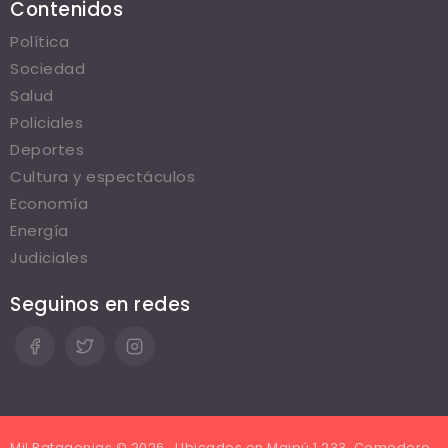
Contenidos
Política
Sociedad
Salud
Policiales
Deportes
Cultura y espectáculos
Economía
Energía
Judiciales
Seguinos en redes
Mil Patagonias © 2026 . Ubicados en Maipú 1.233, Comodoro