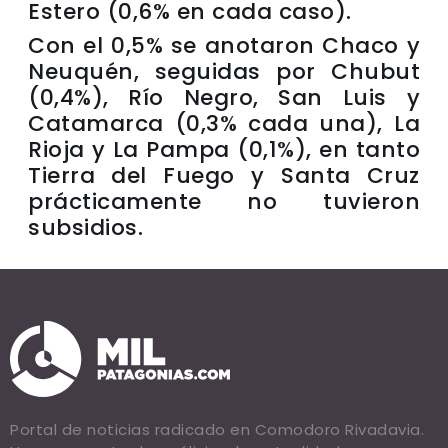
Estero (0,6% en cada caso).
Con el 0,5% se anotaron Chaco y
Neuquén, seguidas por Chubut
(0,4%), Río Negro, San Luis y
Catamarca (0,3% cada una), La
Rioja y La Pampa (0,1%), en tanto
Tierra del Fuego y Santa Cruz
prácticamente no tuvieron
subsidios.
Portal de noticias radicado en Comodoro Rivadavia.