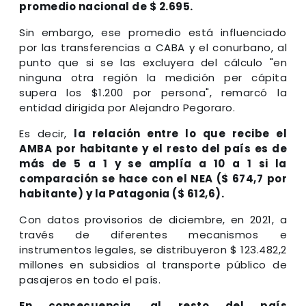
promedio nacional de $ 2.695.
Sin embargo, ese promedio está influenciado
por las transferencias a CABA y el conurbano, al
punto que si se las excluyera del cálculo "en
ninguna otra región la medición per cápita
supera los $1.200 por persona", remarcó la
entidad dirigida por Alejandro Pegoraro.
Es decir,
la relación entre lo que recibe el
AMBA por habitante y el resto del país es de
más de 5 a 1 y se amplía a 10 a 1 si la
comparación se hace con el NEA ($ 674,7 por
habitante) y la Patagonia ($ 612,6).
Con datos provisorios de diciembre, en 2021, a
través de diferentes mecanismos e
instrumentos legales, se distribuyeron $ 123.482,2
millones en subsidios al transporte público de
pasajeros en todo el país.
En consecuencia, al resto del país