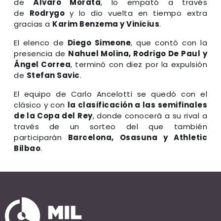
de
Álvaro Morata
, lo empató a través
de
Rodrygo
y lo dio vuelta en tiempo extra
gracias a
Karim Benzema y Vinicius
.
El elenco de
Diego Simeone
, que contó con la
presencia de
Nahuel Molina, Rodrigo De Paul y
Ángel Correa
, terminó con diez por la expulsión
de
Stefan Savic
.
El equipo de Carlo Ancelotti se quedó con el
clásico y con
la clasificación a las semifinales
de la Copa del Rey
, donde conocerá a su rival a
través de un sorteo del que también
participarán
Barcelona, Osasuna y Athletic
Bilbao
.