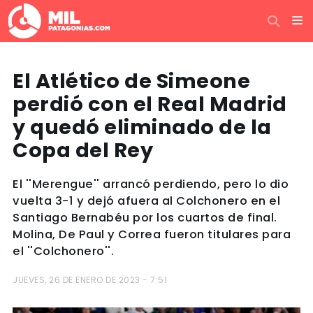
El Atlético de Simeone
perdió con el Real Madrid
y quedó eliminado de la
Copa del Rey
El ''Merengue'' arrancó perdiendo, pero lo dio
vuelta 3-1 y dejó afuera al Colchonero en el
Santiago Bernabéu por los cuartos de final.
Molina, De Paul y Correa fueron titulares para
el ''Colchonero''.
JUEVES, 26 DE ENERO DE 2023 - 7:51