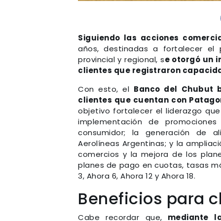
Siguiendo las acciones comerc
años, destinadas a fortalecer el
provincial y regional, s
e otorgó un i
clientes que registraron capacid
Con esto, el
Banco del Chubut b
clientes que cuentan con Patago
objetivo fortalecer el liderazgo qu
implementación de promociones 
consumidor; la generación de a
Aerolíneas Argentinas; y la ampliac
comercios y la mejora de los plan
planes de pago en cuotas, tasas má
3, Ahora 6, Ahora 12 y Ahora 18.
Beneficios para c
Cabe recordar que,
mediante la