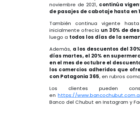
noviembre de 2021,
continúa vigen
de pasajes de cabotaje hasta en 1
También continua vigente hast
inicialmente ofrecía
un 30% de de
luego a
todos los días de la sema
Además,
a los descuentos del 30%
días martes, el 20% en supermerc
en el mes de octubre el descuent
los comercios adheridos que ofre
con Patagonia 365
, en rubros como
Los clientes pueden cons
en
https://www.bancochubut.com.
Banco del Chubut en Instagram y F