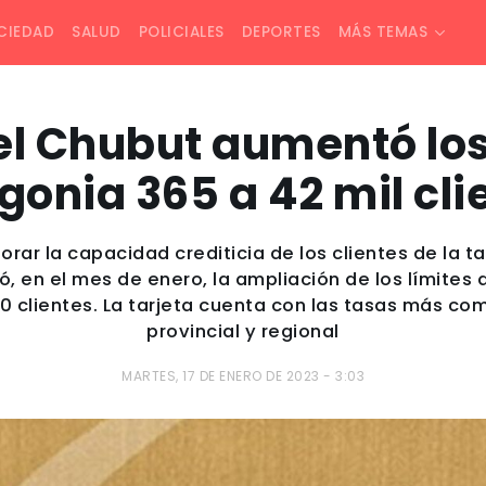
CIEDAD
SALUD
POLICIALES
DEPORTES
MÁS TEMAS
el Chubut aumentó los
gonia 365 a 42 mil cli
orar la capacidad crediticia de los clientes de la ta
ó, en el mes de enero, la ampliación de los límite
 clientes. La tarjeta cuenta con las tasas más co
provincial y regional
MARTES, 17 DE ENERO DE 2023 - 3:03