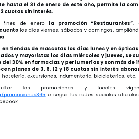
te hasta el 31 de enero de este año, permite la co
2 cuotas sin interés
.
a fines de enero
la promoción “Restaurantes”
, 
scuento
los días viernes, sábados y domingos, amplián
na
.
 en tiendas de mascotas los días lunes y en ópticas
ados y mayoristas los días miércoles y jueves, se 
o del 30% en farmacias y perfumerías y son más de 
cen planes de 3, 6, 12 y 18 cuotas sin interés abon
 hotelería, excursiones, indumentaria, bicicleterías, etc.
ultar las promociones y locales vigen
ar/promociones365
o seguir las redes sociales oficiale
acebook.