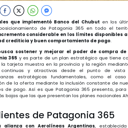
iales que implementó Banco del Chubut
en los últ
 posicionamiento de Patagonia 365 en todo el territ
ncremento considerable en los límites disponibles a
ad crediticia y buen comportamiento de pago
.
usca sostener y mejorar el poder de compra de 
nia 365
y es parte de un plan estratégico que tiene 
e la tarjeta muestra en la provincia y la región mediant
continuas y atractivas desde el punto de vista 
lianzas estratégicas fundamentales, como el caso
ión de la oferta mediante la inclusión constante de nu
es de pago. Así es que Patagonia 365 presenta, para
s bajas que las que presentan los planes nacionales A
lientes de Patagonia 365
 alianza con Aerolíneas Argentinas
, establecid