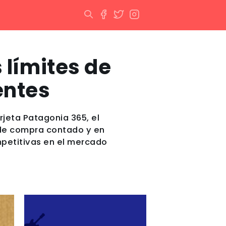
 límites de
entes
rjeta Patagonia 365, el
s de compra contado y en
mpetitivas en el mercado