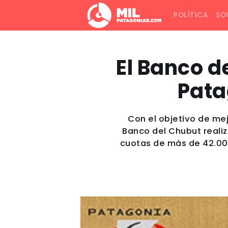
POLÍTICA
SO
El Banco d
Pata
Con el objetivo de mej
Banco del Chubut realiz
cuotas de más de 42.000