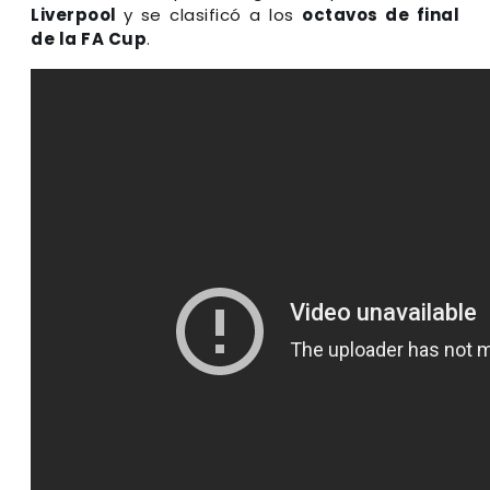
Liverpool
y se clasificó a los
octavos de final
de la FA Cup
.