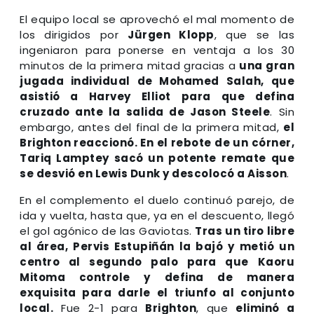
El equipo local se aprovechó el mal momento de
los dirigidos por
Jürgen Klopp
, que se las
ingeniaron para ponerse en ventaja a los 30
minutos de la primera mitad gracias a
una gran
jugada individual de Mohamed Salah, que
asistió a Harvey Elliot para que defina
cruzado ante la salida de Jason Steele
. Sin
embargo, antes del final de la primera mitad,
el
Brighton reaccionó. En el rebote de un córner,
Tariq Lamptey sacó un potente remate que
se desvió en Lewis Dunk y descolocó a Aisson
.
En el complemento el duelo continuó parejo, de
ida y vuelta, hasta que, ya en el descuento, llegó
el gol agónico de las Gaviotas.
Tras un tiro libre
al área, Pervis Estupiñán la bajó y metió un
centro al segundo palo para que Kaoru
Mitoma controle y defina de manera
exquisita para darle el triunfo al conjunto
local.
Fue 2-1 para
Brighton
, que
eliminó a