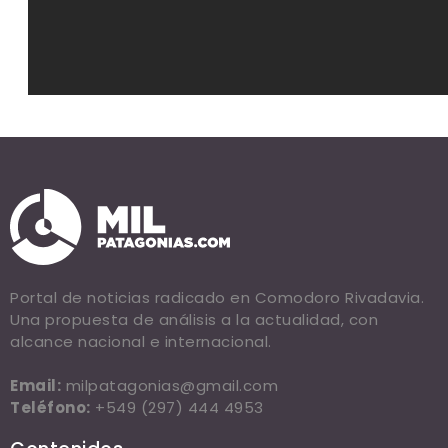
Portal de noticias radicado en Comodoro Rivadavia.
Una propuesta de análisis a la actualidad, con
alcance nacional e internacional.
Email:
milpatagonias@gmail.com
Teléfono:
+549 (297) 444 4953