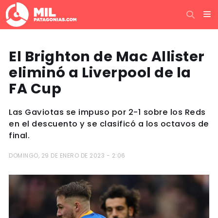
El Brighton de Mac Allister
eliminó a Liverpool de la
FA Cup
Las Gaviotas se impuso por 2-1 sobre los Reds
en el descuento y se clasificó a los octavos de
final.
DOMINGO, 29 DE ENERO DE 2023 - 2:06