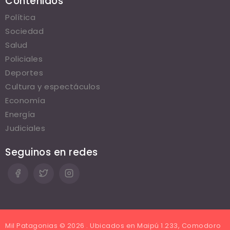
Contenidos
Política
Sociedad
Salud
Policiales
Deportes
Cultura y espectáculos
Economía
Energía
Judiciales
Seguinos en redes
Mil Patagonias © 2026 . Ubicados en Maipú 1.233, Comodoro