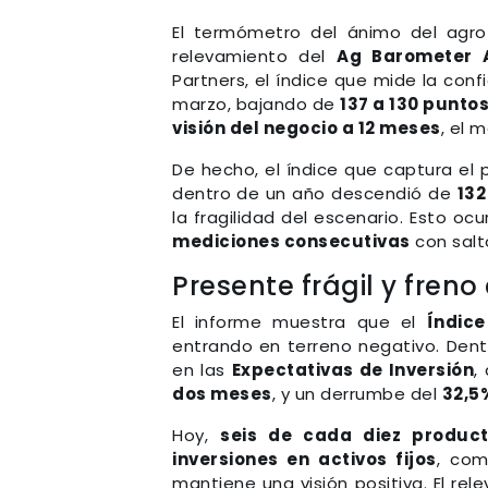
El termómetro del ánimo del agro
relevamiento del
Ag Barometer 
Partners, el índice que mide la con
marzo, bajando de
137 a 130 punto
visión del negocio a 12 meses
, el 
De hecho, el índice que captura el
dentro de un año descendió de
132
la fragilidad del escenario. Esto o
mediciones consecutivas
con salt
Presente frágil y freno
El informe muestra que el
Índic
entrando en terreno negativo. Dent
en las
Expectativas de Inversión
,
dos meses
, y un derrumbe del
32,5
Hoy,
seis de cada diez produc
inversiones en activos fijos
, com
mantiene una visión positiva. El r