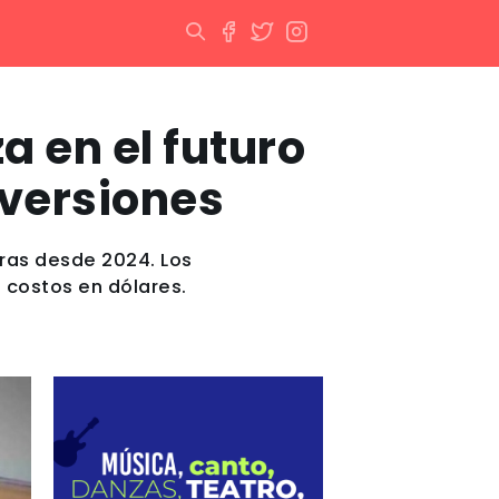
a en el futuro
nversiones
uras desde 2024. Los
s costos en dólares.