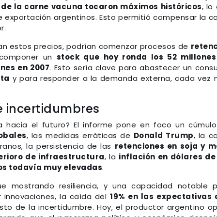
 de la carne vacuna tocaron máximos históricos
, lo
e exportación argentinos. Esto permitió compensar la c
r.
idan estos precios, podrían comenzar procesos de
reten
recomponer un
stock que hoy ronda los 52 millones
ones en 2007
. Esto sería clave para abastecer un con
ita
y para responder a la demanda externa, cada vez
 incertidumbres
a hacia el futuro? El informe pone en foco un cúmul
lobales
, las medidas erráticas de
Donald Trump
, la c
ranos, la persistencia de las
retenciones en soja y m
erioro de infraestructura
, la
inflación en dólares de
sos todavía muy elevadas
.
ue mostrando resiliencia, y una capacidad notable 
r innovaciones, la caída del
19% en las expectativas 
sto de la incertidumbre. Hoy, el productor argentino o