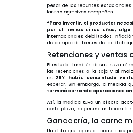
pesar de los repuntes estacionales
lanzan agresivas campañas.
“Para invertir, el productor nece
por al menos cinco años, algo 
internacionales debilitados, inflaci
de compra de bienes de capital sig
Retenciones y ventas 
El estudio también desmenuza cómo 
las retenciones a la soja y al maí
un
28% había concretado venta
esperar. Sin embargo, a medida q
terminó cerrando operaciones ant
Así, la medida tuvo un efecto acot
corto plazo, no generó un boom tem
Ganadería, la carne m
Un dato que aparece como excepció