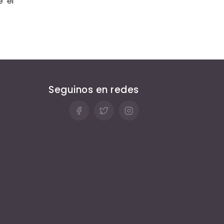
e el
Seguinos en redes