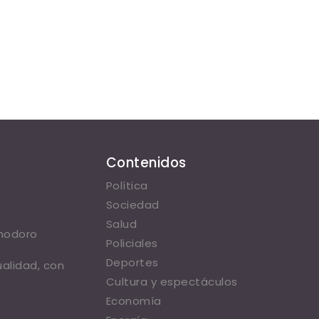
Contenidos
Política
Sociedad
Salud
omodoro
Policiales
Deportes
ualidad, con
Cultura y espectáculos
Economía