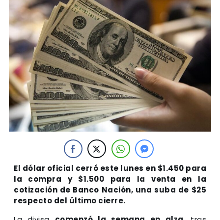
El dólar oficial cerró este lunes en $1.450 para
la compra y $1.500 para la venta en la
cotización de Banco Nación, una suba de $25
respecto del último cierre.
La divisa
comenzó la semana en alza
, tras