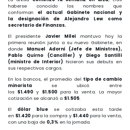
haberse conocido los nombres que
conforman
el actual Gabinete nacional y
la
designación de Alejandro Lew como
secretario de Finanzas
.
El presidente
Javier Milei
mantuvo hoy la
primera reunión junto a su nuevo Gabinete, en
donde
Manuel Adorni (Jefe de Ministros),
Pablo Quirno (Canciller) y Diego Santilli
(ministro de Interior)
hicieron sus debuts en
sus respectivos cargos.
En los bancos, el promedio del
tipo de cambio
minorista
se ubicó entre
los
$1.490
y
$1.500
para la venta. La mayor
cotización se alcanzó a
$1.505
.
El
dólar blue
se cotizaba esta tarde
en
$1.420
para la compra y
$1.440
para la venta,
con una baja de
0,3%
en la jornada.