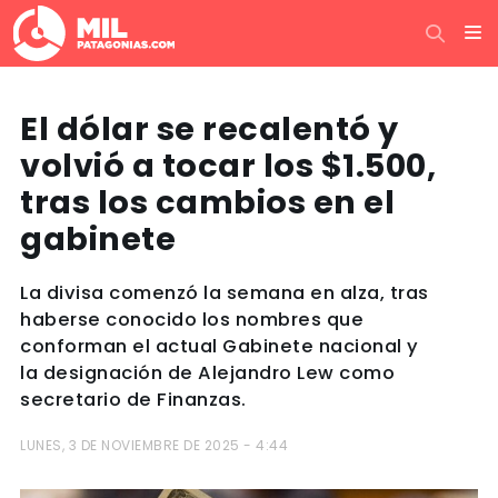
El dólar se recalentó y
volvió a tocar los $1.500,
tras los cambios en el
gabinete
La divisa comenzó la semana en alza, tras
haberse conocido los nombres que
conforman el actual Gabinete nacional y
la designación de Alejandro Lew como
secretario de Finanzas.
LUNES, 3 DE NOVIEMBRE DE 2025 - 4:44