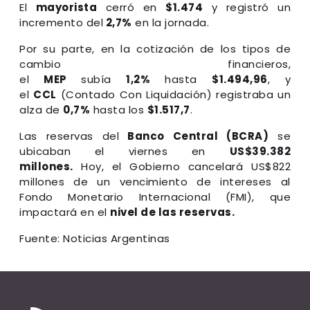
El
mayorista
cerró en
$1.474
y registró un
incremento del
2,7%
en la jornada.
Por su parte, en la cotización de los tipos de
cambio financieros,
el
MEP
subía
1,2%
hasta
$1.494,96
, y
el
CCL
(Contado Con Liquidación) registraba un
alza de
0,7%
hasta los
$1.517,7
.
Las reservas del
Banco Central (BCRA)
se
ubicaban el viernes en
US$39.382
millones.
Hoy, el Gobierno cancelará US$822
millones de un vencimiento de intereses al
Fondo Monetario Internacional (FMI), que
impactará en el
nivel de las reservas.
Fuente: Noticias Argentinas