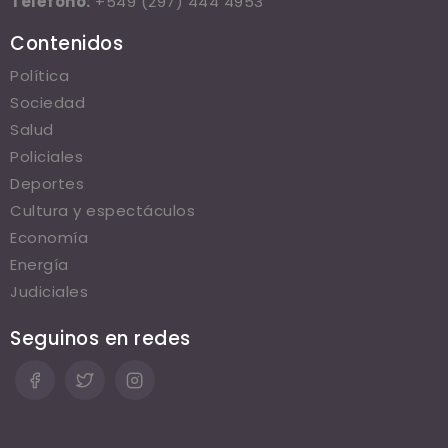
Teléfono:
+549 (297) 444 4953
Contenidos
Política
Sociedad
Salud
Policiales
Deportes
Cultura y espectáculos
Economía
Energía
Judiciales
Seguinos en redes