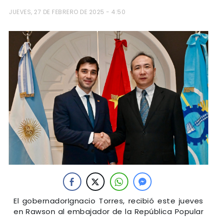
JUEVES, 27 DE FEBRERO DE 2025 - 4:50
El gobernadorIgnacio Torres, recibió este jueves
en Rawson al embajador de la República Popular