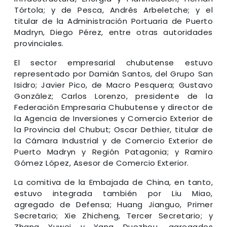
Tórtola; y de Pesca, Andrés Arbeletche; y el
titular de la Administración Portuaria de Puerto
Madryn, Diego Pérez, entre otras autoridades
provinciales.
El sector empresarial chubutense estuvo
representado por Damián Santos, del Grupo San
Isidro; Javier Pico, de Macro Pesquera; Gustavo
González; Carlos Lorenzo, presidente de la
Federación Empresaria Chubutense y director de
la Agencia de Inversiones y Comercio Exterior de
la Provincia del Chubut; Oscar Dethier, titular de
la Cámara Industrial y de Comercio Exterior de
Puerto Madryn y Región Patagonia; y Ramiro
Gómez López, Asesor de Comercio Exterior.
La comitiva de la Embajada de China, en tanto,
estuvo integrada también por Liu Miao,
agregado de Defensa; Huang Jianguo, Primer
Secretario; Xie Zhicheng, Tercer Secretario; y
Zhang Yuwei y Yang Duozhou, agregados