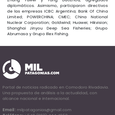
diplomáticos. Asimismo, participaron directivos
de las empresas ICBC Argentina; Bank Of China
Limited; POWERCHINA; CMEC; China National
Nuclear Corporation; Goldwind; Huawei; Hikvision;
Shanghai Jinyou Deep Sea Fisheries; Grupo
Abrumasa y Grupo Illex Fishing.
Portal de noticias radicado en Comodoro Rivadavia.
Una propuesta de análisis a la actualidad, con
alcance nacional e internacional.
Email:
milpatagonias@gmail.com